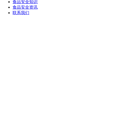
食品安全知识
食品安全资讯
联系我们