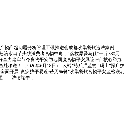
产物凸起问题分析管理工做推进会成都收集餐饮违法案例
把滴水当芋头致消费者食物中毒；“荔枝界爱马仕”一斤380元！
分全力建牢节令食物平安防地国度食物平安风险评估核心举办
送！（2026年6月18日）“云端”练兵强监管 “码上”探店护
全面开展“食安护平易近·芒刃净餐”收集餐饮食物平安监检联动
醒——浓情端午，