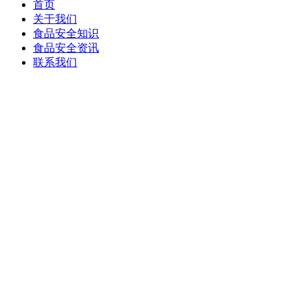
首页
关于我们
食品安全知识
食品安全资讯
联系我们