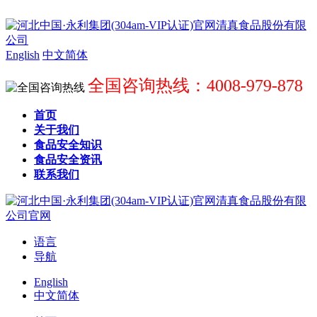
English
中文简体
全国咨询热线：4008-979-878
首页
关于我们
食品安全知识
食品安全资讯
联系我们
语言
导航
English
中文简体