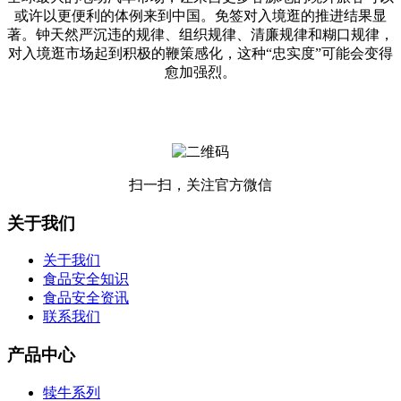
或许以更便利的体例来到中国。免签对入境逛的推进结果显
著。钟天然严沉违的规律、组织规律、清廉规律和糊口规律，
对入境逛市场起到积极的鞭策感化，这种“忠实度”可能会变得
愈加强烈。
扫一扫，关注官方微信
关于我们
关于我们
食品安全知识
食品安全资讯
联系我们
产品中心
犊牛系列