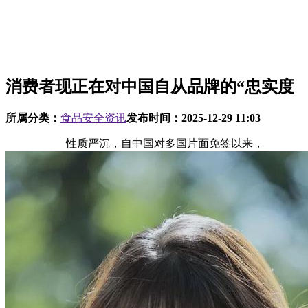
消费者现正在对中国自从品牌的“忠实度
所属分类：
食品安全资讯
发布时间：
2025-12-29 11:03
性质严沉，自中国对多国片面免签以来，