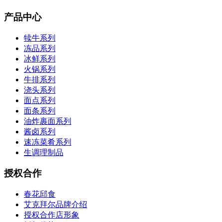
产品中心
犊牛系列
冻品系列
冰鲜系列
火锅系列
牛排系列
浇头系列
面点系列
面条系列
油炸裹面系列
酱卤系列
速冻菜肴系列
生调理制品
授权合作
春花邱食
艾克拜尔品牌介绍
授权合作店形象