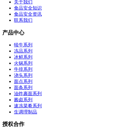
关于我们
食品安全知识
食品安全资讯
联系我们
产品中心
犊牛系列
冻品系列
冰鲜系列
火锅系列
牛排系列
浇头系列
面点系列
面条系列
油炸裹面系列
酱卤系列
速冻菜肴系列
生调理制品
授权合作