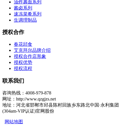
油炸裹面系列
酱卤系列
速冻菜肴系列
生调理制品
授权合作
春花邱食
艾克拜尔品牌介绍
授权合作店形象
授权优势
授权流程
联系我们
咨询热线：4008-979-878
网址：http://www.qzgjzs.net
地址：河北省邯郸市邱县陈村回族乡东路北中国·永利集团
(304am-VIP认证)官网股份
网站地图