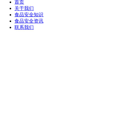
首页
关于我们
食品安全知识
食品安全资讯
联系我们