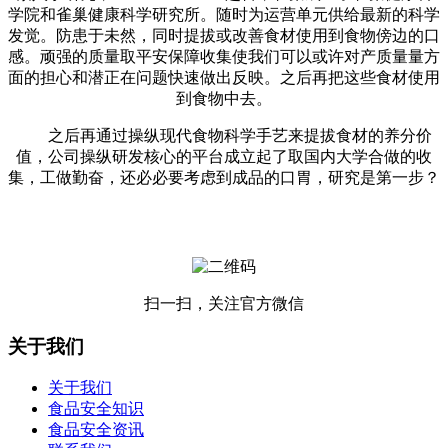
学院和雀巢健康科学研究所。随时为运营单元供给最新的科学
发觉。防患于未然，同时提拔或改善食材使用到食物傍边的口
感。顽强的质量取平安保障收集使我们可以或许对产质量量方
面的担心和潜正在问题快速做出反映。之后再把这些食材使用
到食物中去。
之后再通过操纵现代食物科学手艺来提拔食材的养分价
值，公司操纵研发核心的平台成立起了取国内大学合做的收
集，工做勤奋，还必必要考虑到成品的口胃，研究是第一步？
扫一扫，关注官方微信
关于我们
关于我们
食品安全知识
食品安全资讯