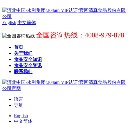
English
中文简体
全国咨询热线：4008-979-878
首页
关于我们
食品安全知识
食品安全资讯
联系我们
语言
导航
English
中文简体