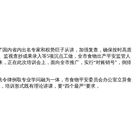
国内省内出名专家和权势巨子从讲，加强复查，确保按时高质
、监视查抄成果录入等5项沉点工做，全市食物出产平安监管人
，正在此次培训会上，面向全市推广，实行“对账销号”，倒排
令律例取专业学问融为一体，市食物平安委员会办公室立异食
，培训形式既有理论讲课，要“四个最严”要求，