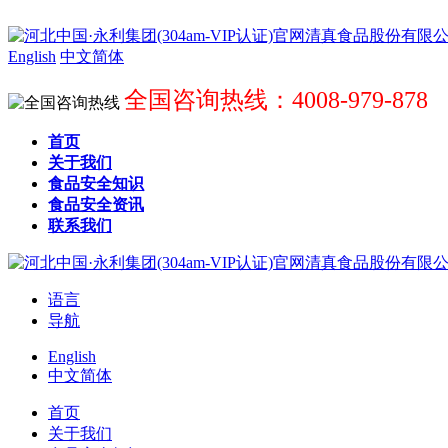
English
中文简体
全国咨询热线：4008-979-878
首页
关于我们
食品安全知识
食品安全资讯
联系我们
语言
导航
English
中文简体
首页
关于我们