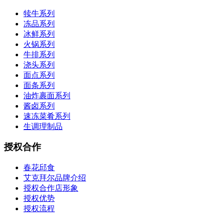
犊牛系列
冻品系列
冰鲜系列
火锅系列
牛排系列
浇头系列
面点系列
面条系列
油炸裹面系列
酱卤系列
速冻菜肴系列
生调理制品
授权合作
春花邱食
艾克拜尔品牌介绍
授权合作店形象
授权优势
授权流程