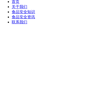
首页
关于我们
食品安全知识
食品安全资讯
联系我们