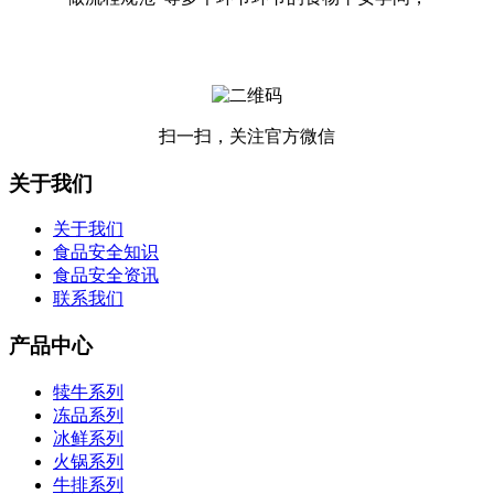
扫一扫，关注官方微信
关于我们
关于我们
食品安全知识
食品安全资讯
联系我们
产品中心
犊牛系列
冻品系列
冰鲜系列
火锅系列
牛排系列