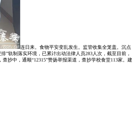
连日来。食物平安变乱发生。监管收集全笼盖。沉点
排”轨制落实环境，已累计出动法律人员283人次，截至目前，
中，通顺“12315”赞扬举报渠道，查抄学校食堂113家。建