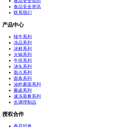
食品安全知识
食品安全资讯
联系我们
产品中心
犊牛系列
冻品系列
冰鲜系列
火锅系列
牛排系列
浇头系列
面点系列
面条系列
油炸裹面系列
酱卤系列
速冻菜肴系列
生调理制品
授权合作
春花邱食