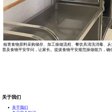
核查食物原料采购储存、加工操做流程、餐饮具清洗消毒、从业
普及食物平安学问，让家长。提拔食物平安规范操做能力，确保让
关于我们
关于我们