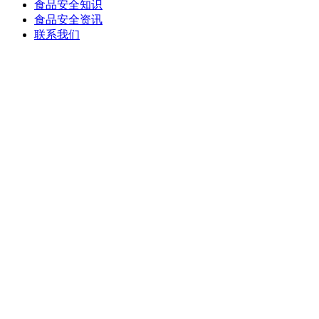
食品安全知识
食品安全资讯
联系我们