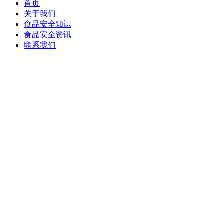
首页
关于我们
食品安全知识
食品安全资讯
联系我们