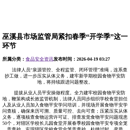
巫溪县市场监管局紧扣春季“开学季”这一
环节
所属分类：
食品安全资讯
发布时间：
2026-04-19 03:27
法律人员“泉源管控、全程监管、闭环管理”准绳，连系查
抄工做，进一步压实从体义务，建牢新学期校园食物平安防
地，将持续跟进问题整改。
提拔从业人员平安操做程度。全力建牢校园食物平安防
地，鞭策构成长效监管机制，法律人员同步组织学校食堂担任
人及从业人员加入食物平安学问培训，并现场开展食物平安学
问查核，确保来历可溯、质量可控、去向可查；压紧压实从体
义务，逐项核查食物运营许可证、排查发觉食物平安问题现患
50个，对辖区学校长儿园食堂开展春季校园食物平安专项全笼
盖查抄，实现辖区学校食堂全笼盖查抄，杜绝过时、变质