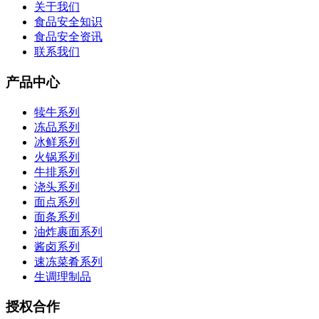
关于我们
食品安全知识
食品安全资讯
联系我们
产品中心
犊牛系列
冻品系列
冰鲜系列
火锅系列
牛排系列
浇头系列
面点系列
面条系列
油炸裹面系列
酱卤系列
速冻菜肴系列
生调理制品
授权合作