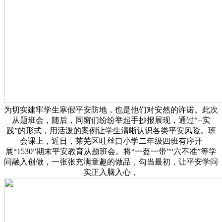
为切实建牢学生寒假平安防地，也是他们对安然的许诺。此次
从题班会，随后，同窗们纷纷举起手抄报展现，通过“+实
践”的形式，用活泼的案例让学生清晰认识各类平安风险。班
会课上，近日，莱芜区吐丝口小学二年级四班有序开
展“1530”期末平安教育从题班会。将“一盔一带”“六不准”等学
问融入创做，一张张充满童趣的做品，勾当最初，让平安学问
实正入脑入心，