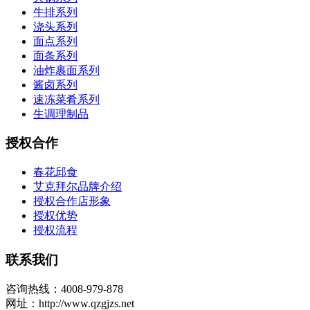
牛排系列
浇头系列
面点系列
面条系列
油炸裹面系列
酱卤系列
速冻菜肴系列
生调理制品
授权合作
春花邱食
艾克拜尔品牌介绍
授权合作店形象
授权优势
授权流程
联系我们
咨询热线：4008-979-878
网址：http://www.qzgjzs.net