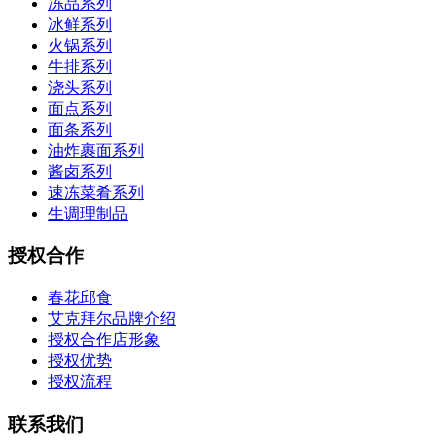
冻品系列
冰鲜系列
火锅系列
牛排系列
浇头系列
面点系列
面条系列
油炸裹面系列
酱卤系列
速冻菜肴系列
生调理制品
授权合作
春花邱食
艾克拜尔品牌介绍
授权合作店形象
授权优势
授权流程
联系我们