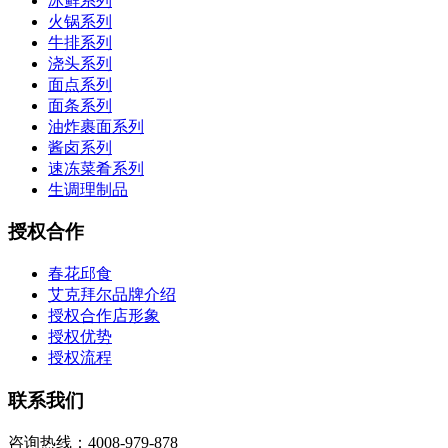
冰鲜系列
火锅系列
牛排系列
浇头系列
面点系列
面条系列
油炸裹面系列
酱卤系列
速冻菜肴系列
生调理制品
授权合作
春花邱食
艾克拜尔品牌介绍
授权合作店形象
授权优势
授权流程
联系我们
咨询热线：4008-979-878