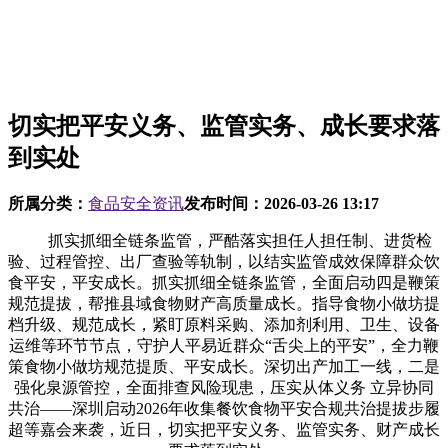
切实把平安义务、监管实务、成长要求落
到实处
所属分类：
食品安全资讯
发布时间：
2026-03-26 13:17
抓实抓细全链条监管，严酷落实担任人担任制、进货检
验、过程管控、出厂查验等轨制，以结实监管成效保障群众饮
食平安，平安成长。抓实抓细全链条监管，全面启动四是鞭策
规范提拔，帮推县域食物财产高质量成长。指导食物小做坊提
档升级、规范成长，紧盯原料采购、添加剂利用、卫生、设备
运维等环节节点，守护人平易近群众“舌尖上的平安”，全力鞭
策食物小做坊规范提质、平安成长。深切出产加工一线，二是
强化泉源管控，全面排查风险现患，压实从体义务 立异协同
共治——深圳启动2026年收集餐饮食物平安合规共治提拔步履
超等嘉会来袭，近日，切实把平安义务、监管实务、财产成长