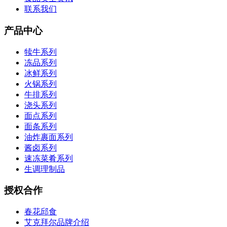
联系我们
产品中心
犊牛系列
冻品系列
冰鲜系列
火锅系列
牛排系列
浇头系列
面点系列
面条系列
油炸裹面系列
酱卤系列
速冻菜肴系列
生调理制品
授权合作
春花邱食
艾克拜尔品牌介绍