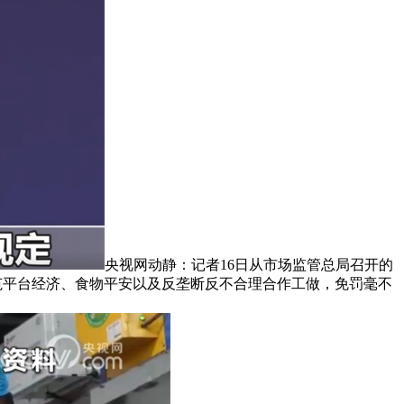
央视网动静：记者16日从市场监管总局召开的
范平台经济、食物平安以及反垄断反不合理合作工做，免罚毫不