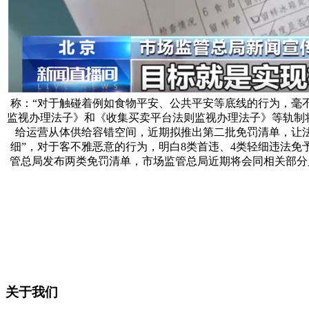
称：“对于触碰着例如食物平安、公共平安等底线的行为，毫不
监视办理法子》和《收集买卖平台法则监视办理法子》等轨制将
给运营从体供给容错空间，近期拟推出第二批免罚清单，让法
细”，对于客不雅恶意的行为，明白8类首违、4类轻细违法免
管总局发布两类免罚清单，市场监管总局近期将会同相关部分
关于我们