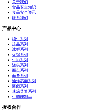
关于我们
食品安全知识
食品安全资讯
联系我们
产品中心
犊牛系列
冻品系列
冰鲜系列
火锅系列
牛排系列
浇头系列
面点系列
面条系列
油炸裹面系列
酱卤系列
速冻菜肴系列
生调理制品
授权合作