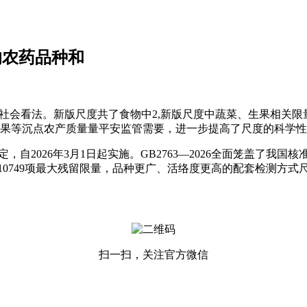
用的农药品种和
看法。新版尺度共了食物中2,新版尺度中蔬菜、生果相关限量尺
果等沉点农产质量量平安监管需要，进一步提高了尺度的科学性
026年3月1日起实施。GB2763—2026全面笼盖了我国核
10749项最大残留限量，品种更广、活络度更高的配套检测方式
扫一扫，关注官方微信