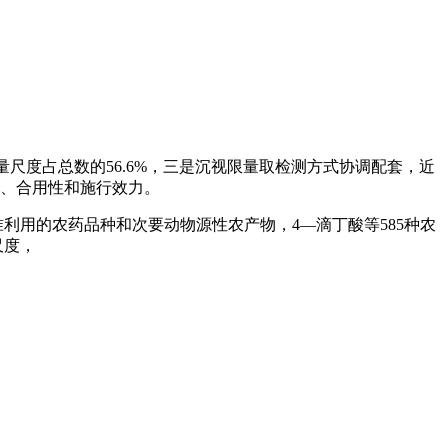
度占总数的56.6%，三是沉视限量取检测方式协调配套，近
、合用性和施行效力。
准利用的农药品种和次要动物源性农产物，4—滴丁酸等585种农
尺度，