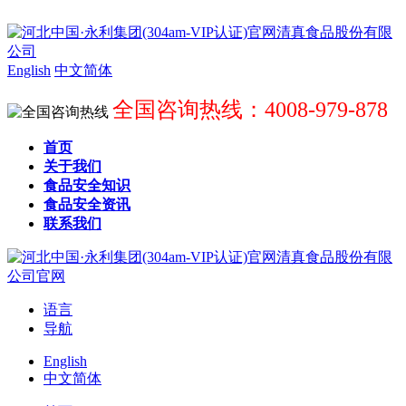
English
中文简体
全国咨询热线：4008-979-878
首页
关于我们
食品安全知识
食品安全资讯
联系我们
语言
导航
English
中文简体