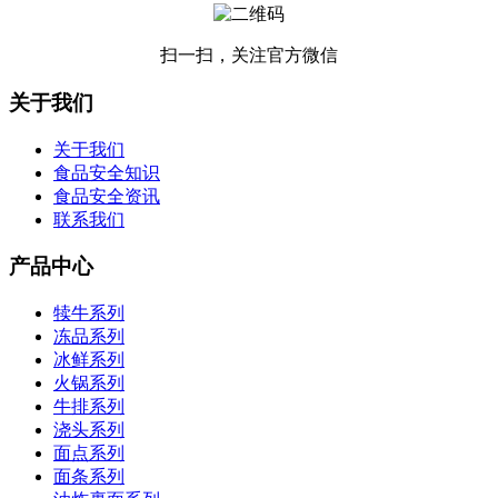
扫一扫，关注官方微信
关于我们
关于我们
食品安全知识
食品安全资讯
联系我们
产品中心
犊牛系列
冻品系列
冰鲜系列
火锅系列
牛排系列
浇头系列
面点系列
面条系列