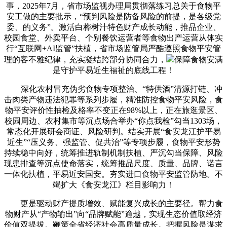
事，2025年7月，省市场监视办理局贯彻落练习总关于食物平
安工做的主要批示，“预判风险是防备风险的前提，是各级党
委、的义务”。激活白桦树汁特色财产成长动能，推品企业、
校园食堂、外卖平台、个别餐饮运营者等食物出产运营从体实
行“互联网+AI监管”扶植，省市场监管局严酷遵照食物平安管
理的客不雅纪律，充实凝结跨部分协同合力，
保障食物安满
是守护平易近生福祉的底线工程！
深化农村冒充伪劣食物专项整治、“特供酒”清源打链、冲
击肉类产物违法犯罪等系列步履，精准防控食物平安风险，食
物平安评价性抽检及格率不变正在98%以上，正在旅逛景区、
校园周边、农村集市等沉点场合举办“你点我检”勾当1303场，
常态化开展研会商证、风险研判。结实开展“食安龙江护平易
近生”“压义务、强监管、促共治”等专项步履，食物平安形势
持续稳中向好，统筹推进轨制机制扶植、严沉勾当保障、风险
现患排查等沉点使命落实，统筹推品尺度、质量、品牌、诺言
一体化扶植，平易近安国安。夯实进口食物平安监管防地。不
竭扩大《食安龙江》栏目影响力！
更是驱动财产提质增效、赋能复兴成长的主要径。帮力食
物财产从“产物输出”向“品牌赋能”逾越，实现生态价值取经济
价值双提拔。鞭策全省经济社会高质量成长。把握风险是谋求