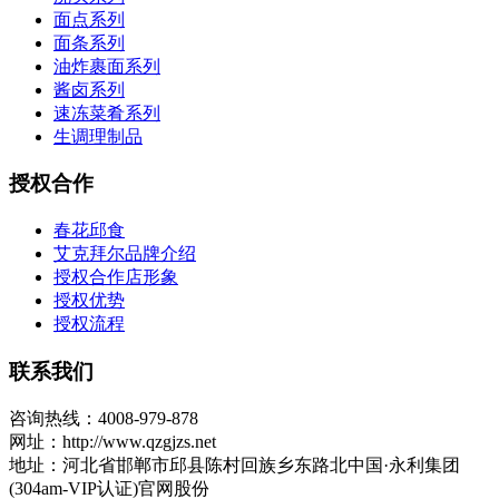
面点系列
面条系列
油炸裹面系列
酱卤系列
速冻菜肴系列
生调理制品
授权合作
春花邱食
艾克拜尔品牌介绍
授权合作店形象
授权优势
授权流程
联系我们
咨询热线：4008-979-878
网址：http://www.qzgjzs.net
地址：河北省邯郸市邱县陈村回族乡东路北中国·永利集团
(304am-VIP认证)官网股份