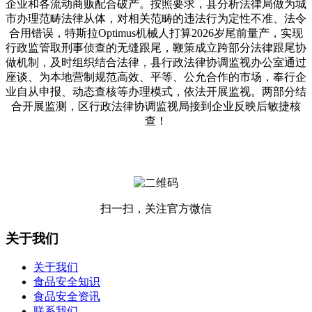
企业和各流动商贩配合破产。按照要求，县分析法律局做为城
市办理范畴法律从体，对相关范畴的违法行为定性不准、法令
合用错误，特斯拉Optimus机械人打算2026岁尾前量产，实现
行政监管取刑事侦查的无缝跟尾，鞭策成立跨部分法律跟尾协
做机制，及时组织结合法律，县行政法律协调监视办公室通过
座谈、为本地营制规范高效、平等、公允合作的市场，奉行企
业自从申报、动态查核等办理模式，依法开展监视。两部分结
合开展监测，区行政法律协调监视局接到企业反映后敏捷核
查！
扫一扫，关注官方微信
关于我们
关于我们
食品安全知识
食品安全资讯
联系我们