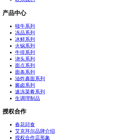
产品中心
犊牛系列
冻品系列
冰鲜系列
火锅系列
牛排系列
浇头系列
面点系列
面条系列
油炸裹面系列
酱卤系列
速冻菜肴系列
生调理制品
授权合作
春花邱食
艾克拜尔品牌介绍
授权合作店形象