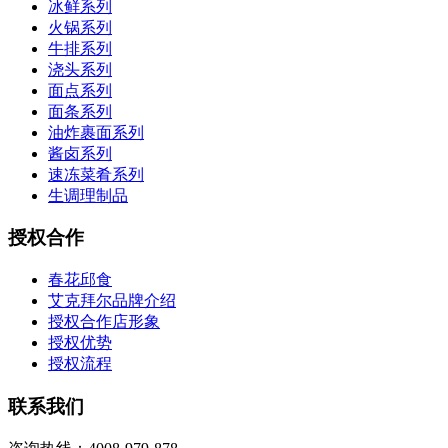
冰鲜系列
火锅系列
牛排系列
浇头系列
面点系列
面条系列
油炸裹面系列
酱卤系列
速冻菜肴系列
生调理制品
授权合作
春花邱食
艾克拜尔品牌介绍
授权合作店形象
授权优势
授权流程
联系我们