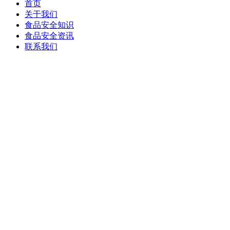
首页
关于我们
食品安全知识
食品安全资讯
联系我们