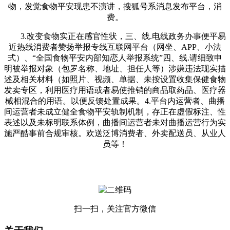
物，发觉食物平安现患不演讲，搜狐号系消息发布平台，消
费。
3.改变食物实正在感官性状，三、线.电线政务办事便平易
近热线消费者赞扬举报专线互联网平台（网坐、APP、小法
式）、“全国食物平安内部知恋人举报系统”四、线.请细致申
明被举报对象（包罗名称、地址、担任人等）涉嫌违法现实描
述及相关材料（如照片、视频、单据、未按设置收集保健食物
发卖专区，利用医疗用语或者易使推销的商品取药品、医疗器
械相混合的用语。以便反馈处置成果。4.平台内运营者、曲播
间运营者未成立健全食物平安轨制机制，存正在虚假标注、性
表述以及未标明联系体例，曲播间运营者未对曲播运营行为实
施严酷事前合规审核。欢送泛博消费者、外卖配送员、从业人
员等！
扫一扫，关注官方微信