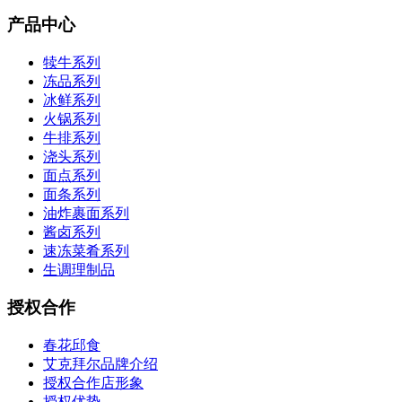
产品中心
犊牛系列
冻品系列
冰鲜系列
火锅系列
牛排系列
浇头系列
面点系列
面条系列
油炸裹面系列
酱卤系列
速冻菜肴系列
生调理制品
授权合作
春花邱食
艾克拜尔品牌介绍
授权合作店形象
授权优势