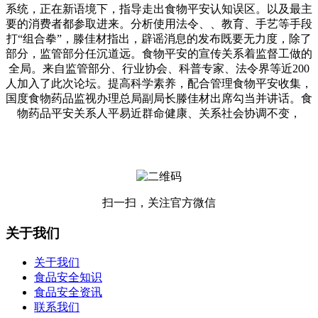
系统，正在新语境下，指导走出食物平安认知误区。以及最主
要的消费者都参取进来。分析使用法令、、教育、手艺等手段
打“组合拳”，滕佳材指出，辟谣消息的发布既要无力度，除了
部分，监管部分任沉道远。食物平安的宣传关系着监督工做的
全局。来自监管部分、行业协会、科普专家、法令界等近200
人加入了此次论坛。提高科学素养，配合管理食物平安收集，
国度食物药品监视办理总局副局长滕佳材出席勾当并讲话。食
物药品平安关系人平易近群命健康、关系社会协调不变，
扫一扫，关注官方微信
关于我们
关于我们
食品安全知识
食品安全资讯
联系我们