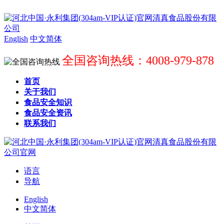
English
中文简体
全国咨询热线：4008-979-878
首页
关于我们
食品安全知识
食品安全资讯
联系我们
语言
导航
English
中文简体