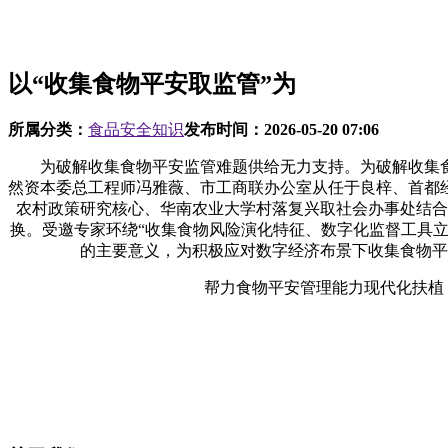
以“收集食物平安取监管”为
所属分类：
食品安全知识
发布时间：
2026-05-20 07:06
为破解收集食物平安监管难题供给无力支持。为破解收集食
然资本委总工程师冯雅薇、市工商联办公室从任于良梓、首都
农村政策研究核心、华南农业大学村落复兴取社会办事处结合
换。受邀专家环绕“收集食物风险演化特征、数字化监督工具立
的主要意义，为积极应对数字经济布景下收集食物平
帮力食物平安管理能力现代化扶植，来