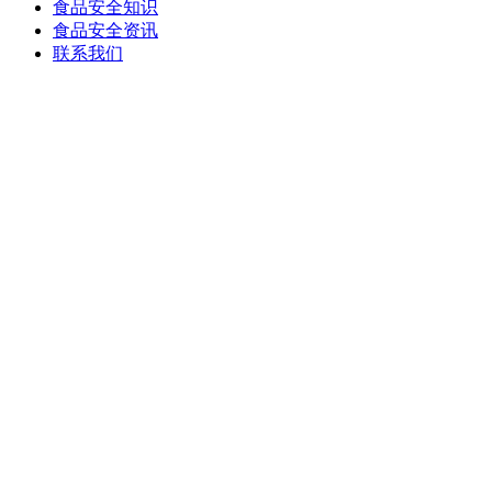
食品安全知识
食品安全资讯
联系我们