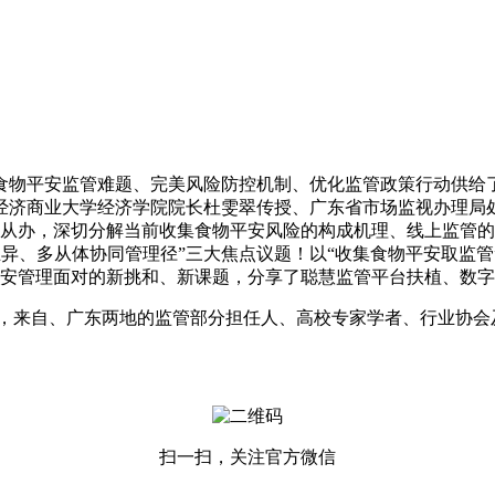
物平安监管难题、完美风险防控机制、优化监管政策行动供给了
经济商业大学经济学院院长杜雯翠传授、广东省市场监视办理局
从办，深切分解当前收集食物平安风险的构成机理、线上监管的
异、多从体协同管理径”三大焦点议题！以“收集食物平安取监
安管理面对的新挑和、新课题，分享了聪慧监管平台扶植、数字
自、广东两地的监管部分担任人、高校专家学者、行业协会及
扫一扫，关注官方微信