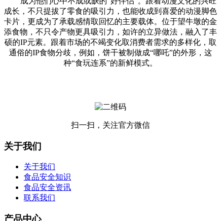
成为他们心中不成或缺的“好伴侣”。跟着动漫文化的兴旺
成长，不只提拔了零食的吸引力，也能收成到喜爱的动漫脚色
卡片，更成为了承载感情取回忆的主要载体。位于望牛墩的金
添食物，不只令产物更具吸引力，如许的立异做法，融入了丰
硕的IP元素。跟着市场的不竭变化取消费者需求的多样化，取
通俗的IP食物分歧，例如，饼干被制做成“哪吒”的外形，这
种“食玩连系”的新鲜模式。
扫一扫，关注官方微信
关于我们
关于我们
食品安全知识
食品安全资讯
联系我们
产品中心