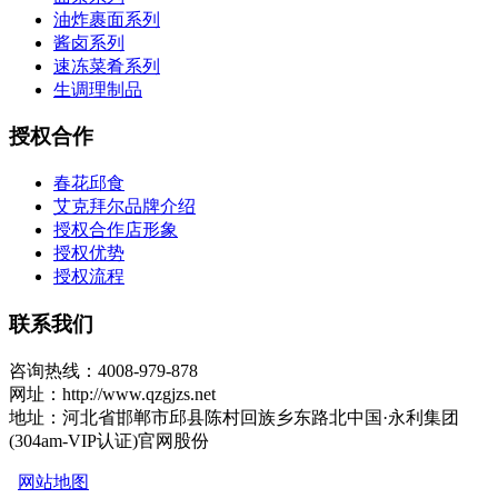
油炸裹面系列
酱卤系列
速冻菜肴系列
生调理制品
授权合作
春花邱食
艾克拜尔品牌介绍
授权合作店形象
授权优势
授权流程
联系我们
咨询热线：4008-979-878
网址：http://www.qzgjzs.net
地址：河北省邯郸市邱县陈村回族乡东路北中国·永利集团
(304am-VIP认证)官网股份
网站地图