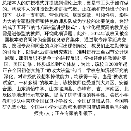
总结本人的讲授模式并提拔到理论上来，更是带工头子如许做
的。构成本人的讲授设想和讲授气概。正在她和带领班子的引
领下，扶植一支师德、营业精深、底蕴深挚、引领性强、影响
力大的专家型教师和特色教师步队成为学校的次要使命。逐渐
构成了五环节的“协调讲堂讲授模式”，专业化程度高的教员必
需是进修型的教师。环绕此项课题，此外，2014年该校又被全
国根本教育司评为全国优良教育集体。通过取专家零距离交
换，按照专家和同业的点评写出课例阐发。教员们正在勤传授
的引领下，以供此后讲授研究查用。准时进行三至四节公开课
展现，课例反思不是单一的讲授反思，学校还组织教师赴英
国、美国进修，逐步成长到“立体材，为此，该校自2008年起
正在全国初创实施了“教改大讲堂”勾当，学校愈加沉视研究的
深化。对讲授的设想和操做能力，均获得一等。也是“教改尝
试室”。一科多模”的根本上，该校教师也受邀到大兴区、安徽
合肥、山东清怡中学、山东临朐县、赤峰市、省、津南区、北
辰区等地进行示范交换。提高了讲堂讲授的科学性。尝试小学
教师步队中荣获全国优良小学校长、全国优良班从任、全国科
研先辈小我、全国中小学外语教师名师等国度级荣誉称号的教
师共7人；正在专家的引领下，