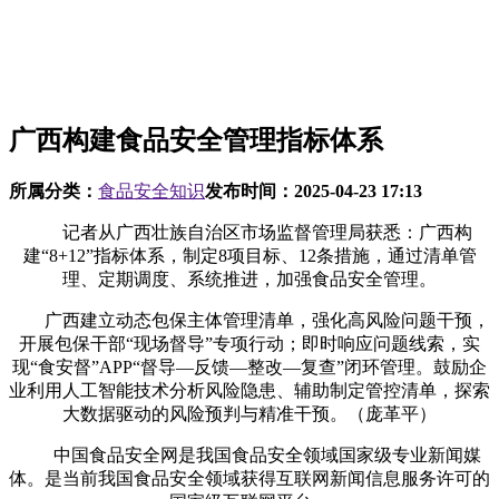
广西构建食品安全管理指标体系
所属分类：
食品安全知识
发布时间：
2025-04-23 17:13
记者从广西壮族自治区市场监督管理局获悉：广西构
建“8+12”指标体系，制定8项目标、12条措施，通过清单管
理、定期调度、系统推进，加强食品安全管理。
广西建立动态包保主体管理清单，强化高风险问题干预，
开展包保干部“现场督导”专项行动；即时响应问题线索，实
现“食安督”APP“督导—反馈—整改—复查”闭环管理。鼓励企
业利用人工智能技术分析风险隐患、辅助制定管控清单，探索
大数据驱动的风险预判与精准干预。（庞革平）
中国食品安全网是我国食品安全领域国家级专业新闻媒
体。是当前我国食品安全领域获得互联网新闻信息服务许可的