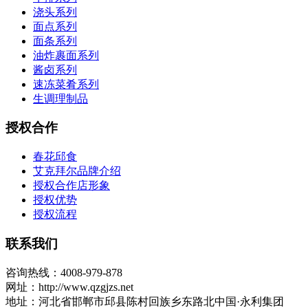
浇头系列
面点系列
面条系列
油炸裹面系列
酱卤系列
速冻菜肴系列
生调理制品
授权合作
春花邱食
艾克拜尔品牌介绍
授权合作店形象
授权优势
授权流程
联系我们
咨询热线：4008-979-878
网址：http://www.qzgjzs.net
地址：河北省邯郸市邱县陈村回族乡东路北中国·永利集团