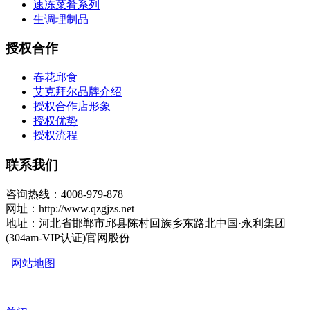
速冻菜肴系列
生调理制品
授权合作
春花邱食
艾克拜尔品牌介绍
授权合作店形象
授权优势
授权流程
联系我们
咨询热线：4008-979-878
网址：http://www.qzgjzs.net
地址：河北省邯郸市邱县陈村回族乡东路北中国·永利集团
(304am-VIP认证)官网股份
网站地图