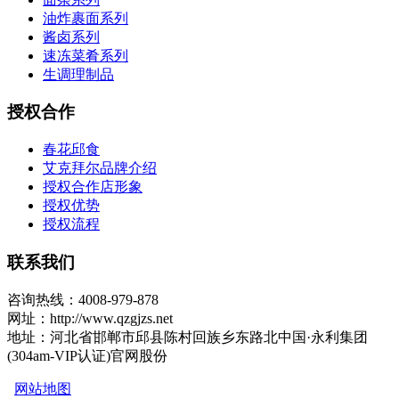
油炸裹面系列
酱卤系列
速冻菜肴系列
生调理制品
授权合作
春花邱食
艾克拜尔品牌介绍
授权合作店形象
授权优势
授权流程
联系我们
咨询热线：4008-979-878
网址：http://www.qzgjzs.net
地址：河北省邯郸市邱县陈村回族乡东路北中国·永利集团
(304am-VIP认证)官网股份
网站地图