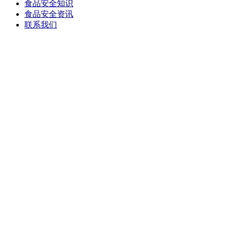
食品安全知识
食品安全资讯
联系我们