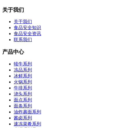
关于我们
关于我们
食品安全知识
食品安全资讯
联系我们
产品中心
犊牛系列
冻品系列
冰鲜系列
火锅系列
牛排系列
浇头系列
面点系列
面条系列
油炸裹面系列
酱卤系列
速冻菜肴系列