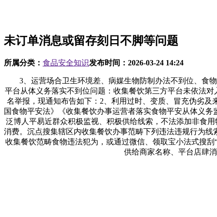
未订单消息或留存刻日不脚等问题
所属分类：
食品安全知识
发布时间：
2026-03-24 14:24
3、运营场合卫生环境差、病媒生物防制办法不到位、食物原
平台从体义务落实不到位问题：收集餐饮第三方平台未依法对
名举报，现通知布告如下：2、利用过时、变质、冒充伪劣及
国食物平安法》《收集餐饮办事运营者落实食物平安从体义务
泛博人平易近群众积极监视、积极供给线索，不法添加非食用
消费。沉点搜集辖区内收集餐饮办事范畴下列违法违规行为线
收集餐饮范畴食物违法犯为，或通过微信、领取宝小法式搜刮“1
供给商家名称、平台店肆消