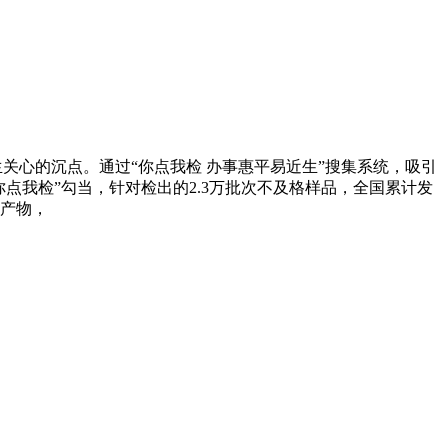
心的沉点。通过“你点我检 办事惠平易近生”搜集系统，吸引
“你点我检”勾当，针对检出的2.3万批次不及格样品，全国累计发
题产物，