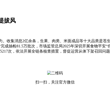
提拔风
收集消息2亿余条，生果、肉类、米面成品等十大品类是苍生关
累计完成抽检81.5万批次，市场监管总局2025年深切开展食物平安
5217次，依法开展全链条核查措置，督促运营从体下架召回问
扫一扫，关注官方微信