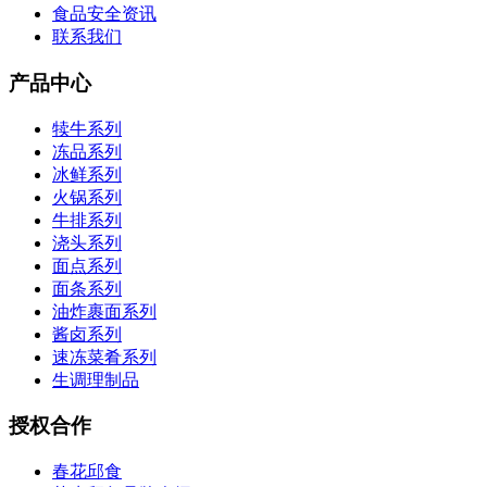
食品安全资讯
联系我们
产品中心
犊牛系列
冻品系列
冰鲜系列
火锅系列
牛排系列
浇头系列
面点系列
面条系列
油炸裹面系列
酱卤系列
速冻菜肴系列
生调理制品
授权合作
春花邱食