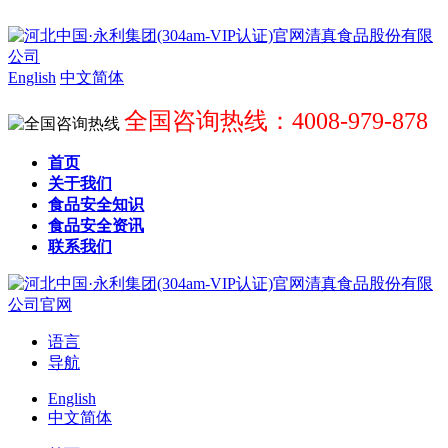
English
中文简体
全国咨询热线：4008-979-878
首页
关于我们
食品安全知识
食品安全资讯
联系我们
语言
导航
English
中文简体