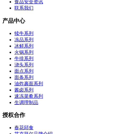
食品安全资讯
联系我们
产品中心
犊牛系列
冻品系列
冰鲜系列
火锅系列
牛排系列
浇头系列
面点系列
面条系列
油炸裹面系列
酱卤系列
速冻菜肴系列
生调理制品
授权合作
春花邱食
艾克拜尔品牌介绍