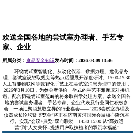
欢送全国各地的尝试室办理者、手艺专
家、企业
所属分类：
食品安全知识
发布时间：
2026-03-09 13:46
环绕尝试室智能化、从动化仪器、数据办理、危化品办
理、尝试室设想取规划等热点话题展开深度研讨。15:00-15:30
人工智能物联网等数智化手艺正在尝试室消息办理中的使用，
2026年3月10日，为参会者供给一坐式的手艺不雅摩取对接机
遇。配合切磋尝试室范畴的将来取科学处理方案。欢送全国各
地的尝试室办理者、手艺专家、企业代表及行业同仁积极参
会，一场汇聚聪慧取立异的行业嘉会——“2026尝试室办理及
仪器成长论坛暨博览会”将正在济南黄河国际会展核心隆沉举
行。实现“会议+展览”双向联动，14:30-15:00 从“高效运
营“到”人文关怀--提拔用户取扶植者的双沉幸福感“