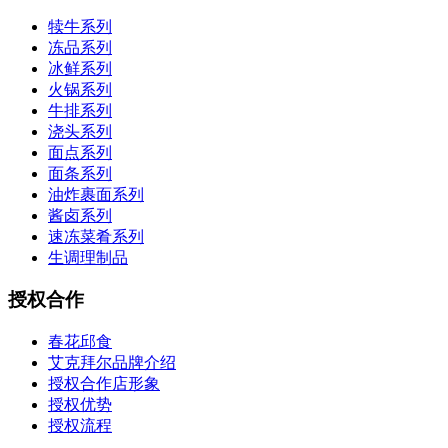
犊牛系列
冻品系列
冰鲜系列
火锅系列
牛排系列
浇头系列
面点系列
面条系列
油炸裹面系列
酱卤系列
速冻菜肴系列
生调理制品
授权合作
春花邱食
艾克拜尔品牌介绍
授权合作店形象
授权优势
授权流程