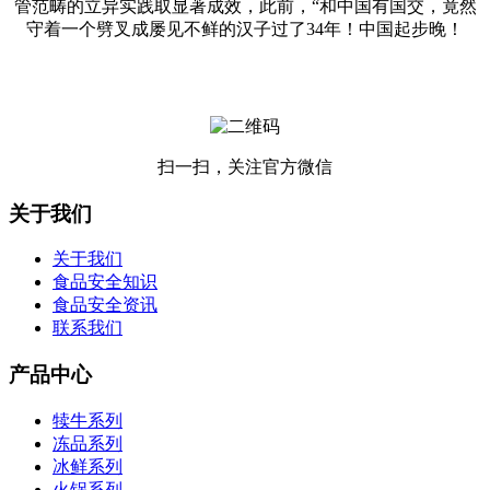
管范畴的立异实践取显著成效，此前，“和中国有国交，竟然
守着一个劈叉成屡见不鲜的汉子过了34年！中国起步晚！
扫一扫，关注官方微信
关于我们
关于我们
食品安全知识
食品安全资讯
联系我们
产品中心
犊牛系列
冻品系列
冰鲜系列
火锅系列