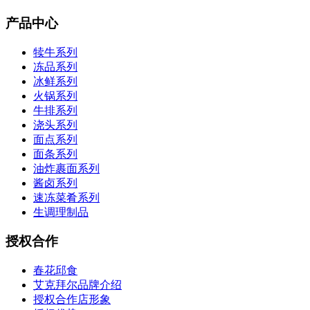
产品中心
犊牛系列
冻品系列
冰鲜系列
火锅系列
牛排系列
浇头系列
面点系列
面条系列
油炸裹面系列
酱卤系列
速冻菜肴系列
生调理制品
授权合作
春花邱食
艾克拜尔品牌介绍
授权合作店形象