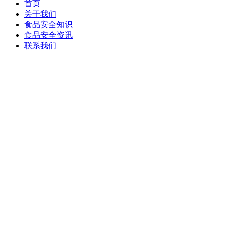
首页
关于我们
食品安全知识
食品安全资讯
联系我们