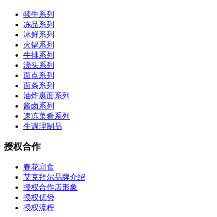
犊牛系列
冻品系列
冰鲜系列
火锅系列
牛排系列
浇头系列
面点系列
面条系列
油炸裹面系列
酱卤系列
速冻菜肴系列
生调理制品
授权合作
春花邱食
艾克拜尔品牌介绍
授权合作店形象
授权优势
授权流程