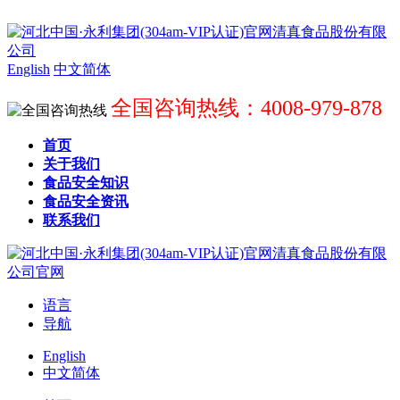
English
中文简体
全国咨询热线：4008-979-878
首页
关于我们
食品安全知识
食品安全资讯
联系我们
语言
导航
English
中文简体