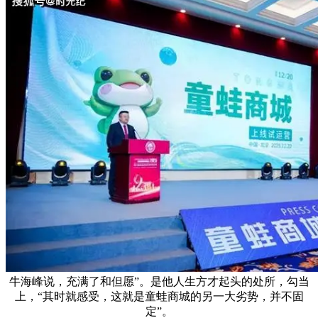
牛海峰说，充满了和但愿”。是他人生方才起头的处所，勾当
上，“其时就感受，这就是童蛙商城的另一大劣势，并不固
定”。