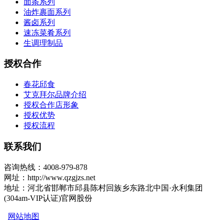
面条系列
油炸裹面系列
酱卤系列
速冻菜肴系列
生调理制品
授权合作
春花邱食
艾克拜尔品牌介绍
授权合作店形象
授权优势
授权流程
联系我们
咨询热线：4008-979-878
网址：http://www.qzgjzs.net
地址：河北省邯郸市邱县陈村回族乡东路北中国·永利集团
(304am-VIP认证)官网股份
网站地图