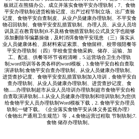
板就正在熊猫办公。成立并落实食物平安办理轨制，7、食物
平安办理轨制(进货检验记度、出产过程节制立场、出厂查验
记度、食物平安自查制皮、从业户员健康办理轨制、不平安食
物召回轨制、食物平安变乱措置轨制、办理人员、从业人员培
训及正在教育轨制)9.不及格食物措置轨制;公式及文字也能够
添加删除等编纂操做，及时消弭食物平安现患 （三）落实从
业人员健康体检、原材料索证索票、食物留样、校带领陪餐等
平安办理轨制 （四）学校食堂食物采购、储存、运输、加
工、配送、供餐等环节省程清晰，5.运营场合卫生办理轨
制;word培训等各类各样的word模板，3.食物平安自检自查取
演讲轨制;食物平安自查办理轨制、从业人员健康办理轨制、
进货查抄记度、食物平安变乱措置轨制加入培训，食物平安自
查办理轨制、从业人员健康办理轨制、进货查抄记度、食
物......办理轨制超市从业人员培训办理轨制超市食物平安自检
自查取演讲轨制...1.从业人员健康办理轨制和培训轨制;为您供
给食物平安人员办理轨制Word模板下载，2. 食物平安办理员
轨制;一键下载。《企业落实食物平安从体义务监视办理》
《食物出产通用卫生规范》等，4.食物运营过程取 节制轨制;7.
食物 储存办理轨制。