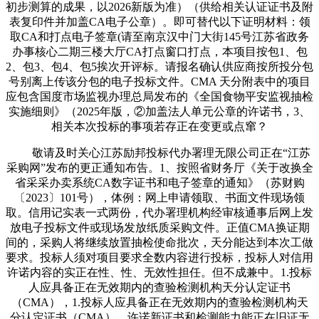
初步测算的成果，以2026新版为准）（供给相关认证证书及附
表复印件并加盖CA电子公章）。即可替代以下证明材料：领
取CA和打点电子签章(请至南京汉中门大街145号江苏省政务
办事核心二期三楼大厅CA打点窗口打点，本项目按包1、包
2、包3、包4、包5挨次开评标。请报名确认供应商按所投分包
号别离上传该分包的电子投标文件。CMA 天分附表中的项目
应包含国度市场监视办理总局发布的《全国食物平安监视抽检
实施细则》（2025年版，②加盖法人单元公章的许诺书，3、
相关本次投标的事项若存正在变更或点窜？
敬请及时关心江苏励邦投标代办署理无限公司正在“江苏
采购网”发布的更正通知布告。1、按照省财务厅《关于改换全
省采采办卖系统CA数字证书和电子签章的通知》（苏财购
〔2023〕101号），体例：网上申请领取、书面文件现场领
取。信用记实表一式两份，代办署理机构经审核通事后网上发
放电子投标文件或现场发放纸质采购文件。正值CMA换证期
间的，采购人将继续放置抽检使命批次，天分能达到本次工做
要求。投标人须对项目要求全数内容进行投标，投标人对信用
许诺内容的实正在性、性、无效性担任。但不成兼中。1.投标
人应具备正在无效期内的查验检测机构天分认定证书
（CMA），1.投标人应具备正在无效期内的查验检测机构天
分认定证书（CMA），许诺新证书和检测能力能正在旧证无