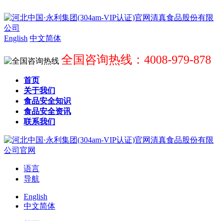
English
中文简体
全国咨询热线：4008-979-878
首页
关于我们
食品安全知识
食品安全资讯
联系我们
语言
导航
English
中文简体