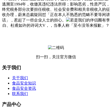
逃溯至1994年，收缴其违纪违法所得；影响恶劣，性质严沉，
终究税务部分次要担任税收、社会安全费和相关非税收入的征
收办理，蔚来总裁疑回怼「正在本人不熟悉的范畴不要等闲讲
话」，惹起了一些企业人士的担心。
若是我们的伴侣圈有李
白、杜甫如许的诗词大V，，当事人称「至今没等来报歉」？
扫一扫，关注官方微信
关于我们
关于我们
食品安全知识
食品安全资讯
联系我们
产品中心