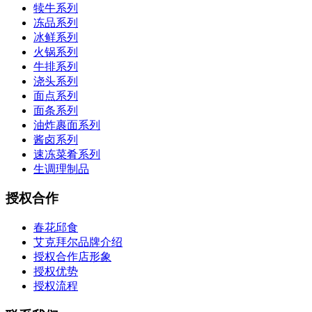
犊牛系列
冻品系列
冰鲜系列
火锅系列
牛排系列
浇头系列
面点系列
面条系列
油炸裹面系列
酱卤系列
速冻菜肴系列
生调理制品
授权合作
春花邱食
艾克拜尔品牌介绍
授权合作店形象
授权优势
授权流程