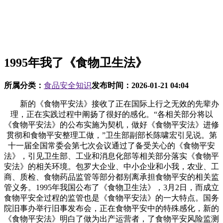
1995年我了《食物卫生法》
所属分类：
食品安全知识
发布时间：
2026-01-21 04:04
新的《食物平安法》接收了正在国际上行之无效的先辈办
理，正在实践过程中阐扬了很好的感化。“各相关部分将以
《食物平安法》的公布实施为契机，做好《食物平安法》进修
贯彻和食物平安整理工做，”卫生部副部长陈啸宏引见说。第
十一届全国常委会第七次会议通过了备受关心的《食物平安
法》，引见卫生部、工业和消息化部等相关部分落实《食物平
安法》的相关环境。包罗大企业、中小企业和小我，农业、工
商、质检、食物药品监管等部分都别离承担食物平安的相关监
管义务。1995年我国公布了《食物卫生法》，3月2日，而成立
食物平安全过程的监管也是《食物平安法》的一大特点。国务
院旧事办举行旧事发布会，正在食物平安中的特殊感化，新的
《食物平安法》明白了做为出产运营者，了食物平安风险监测