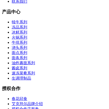
联系我们
产品中心
犊牛系列
冻品系列
冰鲜系列
火锅系列
牛排系列
浇头系列
面点系列
面条系列
油炸裹面系列
酱卤系列
速冻菜肴系列
生调理制品
授权合作
春花邱食
艾克拜尔品牌介绍
授权合作店形象