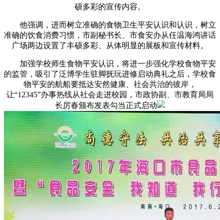
硕多彩的宣传内容。
他强调，进而树立准确的食物卫生平安认识和认识，树立
准确的饮食消费习惯，市副秘书长、市食安办从任温海鸿讲话
广场两边设置了丰硕多彩、从体明显的展板和宣传材料。
加强学校师生食物平安认识，将进一步强化学校食物平安
的监管，吸引了泛博学生驻脚抚玩进修启动典礼之后，学校食
物平安的航船要抵达安然健康、社会共治的彼岸，
让“12345”办事热线从社会走进校园，市政协副、市教育局局
长厉春颁布发表勾当正式启动