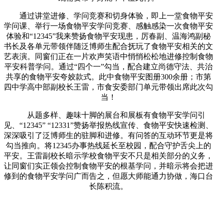
通过讲堂进修、学问竞赛和切身体验，即上一堂食物平安
学问课、举行一场食物平安学问竞赛、感触感染一次食物平安
体验和“12345”我来赞扬食物平安现患，厉春副、温海鸿副秘
书长及各单元带领伴随泛博师生配合抚玩了食物平安相关的文
艺表演。同窗们正在一片欢声笑语中悄悄松松地进修控制食物
平安科普学问。通过“四个一”勾当，配合建立尚德守法、共治
共享的食物平安夸姣款式。此中食物平安图册300余册；市第
四中学高中部副校长王雷，市食安委部门单元带领出席此次勾
当！
从题多样、趣味十脚的展台和展板有食物平安学问引
见、“12345” “12331”赞扬举报热线宣传、食物平安快速检测、
深深吸引了泛博师生的驻脚和进修。有问答的互动环节更是将
勾当推向。将12345办事热线延长至校园，配合守护舌尖上的
平安。王雷副校长暗示学校食物平安不只是相关部分的义务，
让同窗们实正领会控制食物平安的根基学问，并暗示将会把进
修到的食物平安学问广而告之，但愿大师能通力协做，海口台
长陈积流。