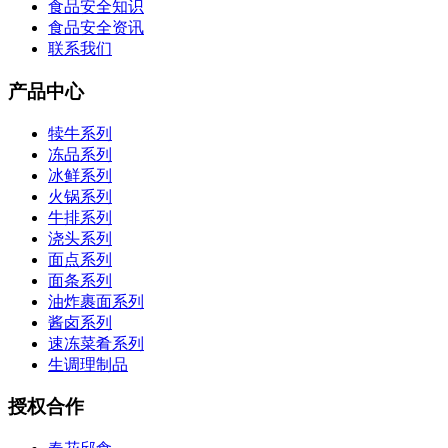
食品安全知识
食品安全资讯
联系我们
产品中心
犊牛系列
冻品系列
冰鲜系列
火锅系列
牛排系列
浇头系列
面点系列
面条系列
油炸裹面系列
酱卤系列
速冻菜肴系列
生调理制品
授权合作